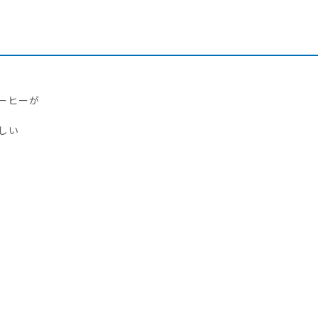
ーヒーが
しい