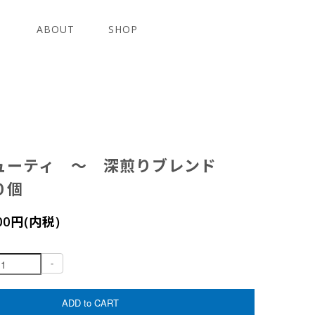
ABOUT
SHOP
ューティ ～ 深煎りブレンド
０個
100円(内税)
-