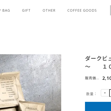
P BAG
GIFT
OTHER
COFFEE GOODS
ダークビ
～ １
2,
販売価格：
+
数量：