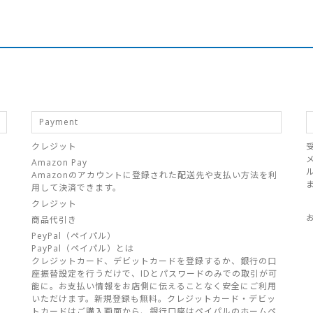
Payment
クレジット
Amazon Pay
Amazonのアカウントに登録された配送先や支払い方法を利
用して決済できます。
クレジット
商品代引き
PeyPal（ペイパル）
PayPal（ペイパル）とは
クレジットカード、デビットカードを登録するか、銀行の口
座振替設定を行うだけで、IDとパスワードのみでの取引が可
能に。お支払い情報をお店側に伝えることなく安全にご利用
いただけます。新規登録も無料。クレジットカード・デビッ
トカードはご購入画面から、銀行口座はペイパルのホームペ