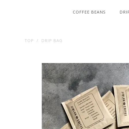
COFFEE BEANS
DRI
TOP
DRIP BAG