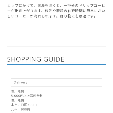
カップにかけて、お湯を注ぐと、一杯分のドリップコーヒ
ーが出来上がります。旅先や職場の休憩時間に簡単におい
しいコーヒーが淹れられます。贈り物にも最適です。
SHOPPING GUIDE
Delivery
佐川急便
5,000円以上送料無料
佐川急便
本州、四国700円
九州 900円