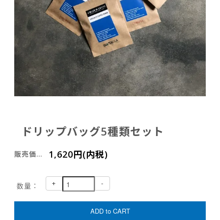
ドリップバッグ5種類セット
1,620円(内税)
販売価格：
+
-
数量：