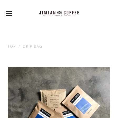
TOP
DRIP BAG