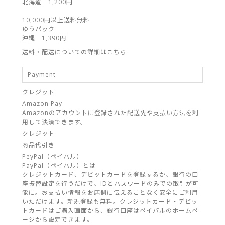
北海道 1,200円
10,000円以上送料無料
ゆうパック
沖縄 1,390円
送料・配送についての詳細はこちら
Payment
クレジット
Amazon Pay
Amazonのアカウントに登録された配送先や支払い方法を利
用して決済できます。
クレジット
商品代引き
PeyPal（ペイパル）
PayPal（ペイパル）とは
クレジットカード、デビットカードを登録するか、銀行の口
座振替設定を行うだけで、IDとパスワードのみでの取引が可
能に。お支払い情報をお店側に伝えることなく安全にご利用
いただけます。新規登録も無料。クレジットカード・デビッ
トカードはご購入画面から、銀行口座はペイパルのホームペ
ージから設定できます。