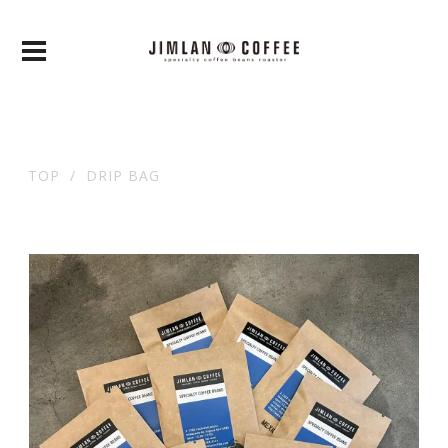
TOP
DRIP BAG