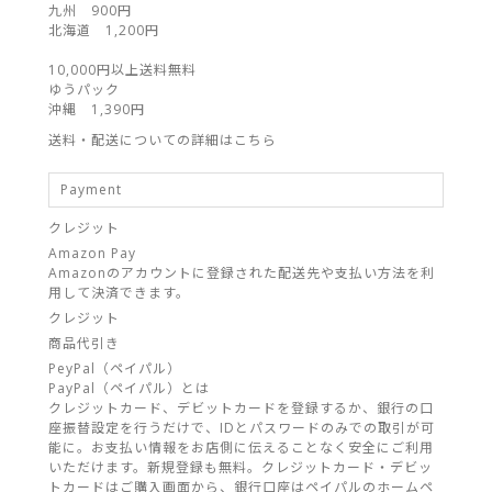
九州 900円
北海道 1,200円
10,000円以上送料無料
ゆうパック
沖縄 1,390円
送料・配送についての詳細はこちら
Payment
クレジット
Amazon Pay
Amazonのアカウントに登録された配送先や支払い方法を利
用して決済できます。
クレジット
商品代引き
PeyPal（ペイパル）
PayPal（ペイパル）とは
クレジットカード、デビットカードを登録するか、銀行の口
座振替設定を行うだけで、IDとパスワードのみでの取引が可
能に。お支払い情報をお店側に伝えることなく安全にご利用
いただけます。新規登録も無料。クレジットカード・デビッ
トカードはご購入画面から、銀行口座はペイパルのホームペ