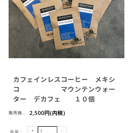
カフェインレスコーヒー メキシ
コ マウンテンウォー
ター デカフェ １０個
2,500円(内税)
販売価格：
+
-
数量：